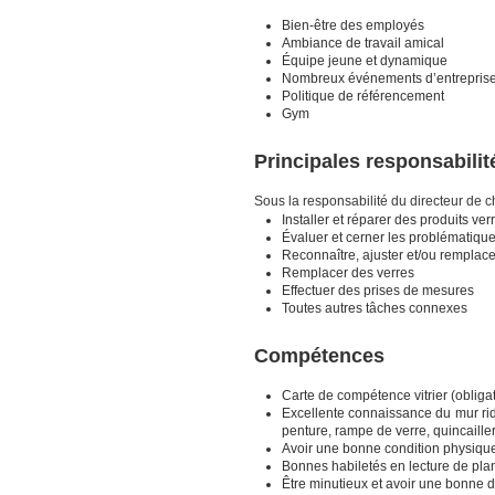
Bien-être des employés
Ambiance de travail amical
Équipe jeune et dynamique
Nombreux événements d’entrepris
Politique de référencement
Gym
Principales responsabilit
Sous la responsabilité du directeur de c
Installer et réparer des produits ver
Évaluer et cerner les problématique
Reconnaître, ajuster et/ou remplace
Remplacer des verres
Effectuer des prises de mesures
Toutes autres tâches connexes
Compétences
Carte de compétence vitrier (obligat
Excellente connaissance du mur ride
penture, rampe de verre, quincailler
Avoir une bonne condition physiqu
Bonnes habiletés en lecture de pla
Être minutieux et avoir une bonne 