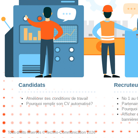
Candidats
Recruteu
Améliorer ses conditions de travail
No 1 au
Pourquoi remplir son CV automatisé?
Partenai
Pourquoi 
Afficher 
bannières
Tous droits réservés © Techno-Communication 2026