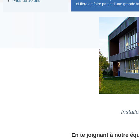
Plus de 10 ans
et fière de faire partie d’une grande 
Install
En te joignant à notre équ