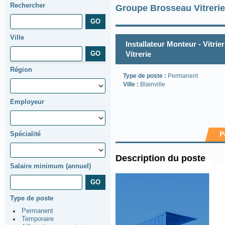
Rechercher
Groupe Brosseau Vitrerie
Ville
Installateur Monteur - Vitr
Vitrerie
Région
Type de poste :
Permanent
Ville :
Blainville
Employeur
Spécialité
P
Description du poste
Salaire minimum (annuel)
Type de poste
Permanent
Temporaire