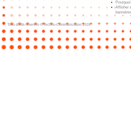
Pourquoi 
Afficher 
bannières
Tous droits réservés © Techno-Communication 2026