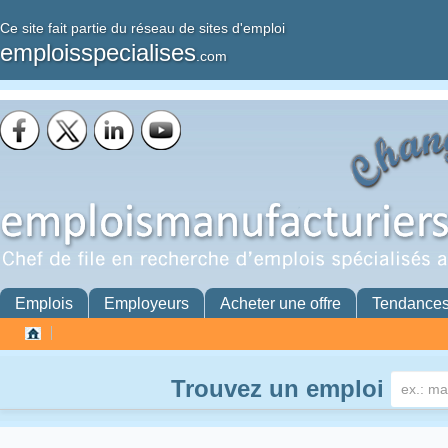
Ce site fait partie du réseau de sites d'emploi
emploisspecialises
.com
Emplois
Employeurs
Acheter une offre
Tendance
Trouvez un emploi