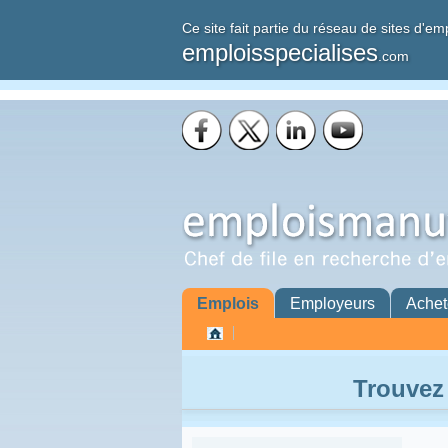
Ce site fait partie du réseau de sites d'em
emploisspecialises
.com
Emplois
Employeurs
Achet
Trouvez