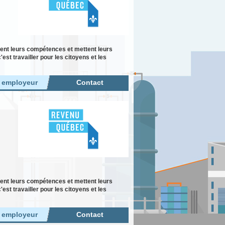
ent leurs compétences et mettent leurs
st travailler pour les citoyens et les
r employeur
Contact
ent leurs compétences et mettent leurs
st travailler pour les citoyens et les
r employeur
Contact