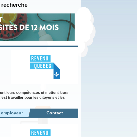
e recherche
ent leurs compétences et mettent leurs
st travailler pour les citoyens et les
r employeur
Contact