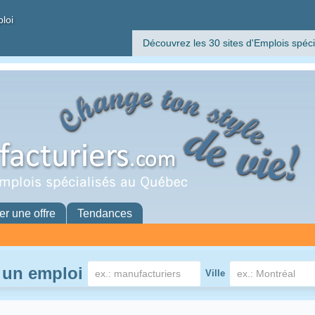
ploi
Découvrez les 30 sites d'Emplois spéci
er une offre
Tendances
 un emploi
Ville