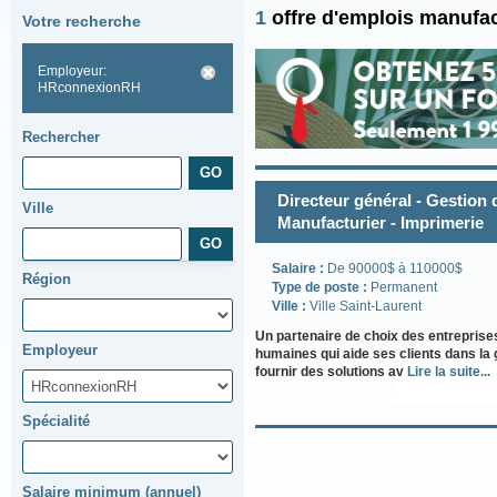
1
offre d'emplois manufa
Votre recherche
Employeur:
HRconnexionRH
Rechercher
Directeur général - Gestion 
Ville
Manufacturier - Imprimerie
Salaire :
De 90000$ à 110000$
Région
Type de poste :
Permanent
Ville :
Ville Saint-Laurent
Un partenaire de choix des entrepris
Employeur
humaines qui aide ses clients dans la
fournir des solutions av
Lire la suite...
Spécialité
Salaire minimum (annuel)