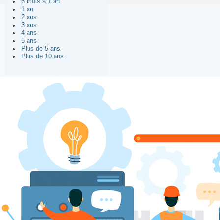
6 mois à 1 an
1 an
2 ans
3 ans
4 ans
5 ans
Plus de 5 ans
Plus de 10 ans