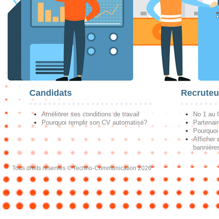
Candidats
Recruteu
Améliorer ses conditions de travail
No 1 au
Pourquoi remplir son CV automatisé?
Partenai
Pourquoi 
Afficher 
bannières
Tous droits réservés © Techno-Communication 2026