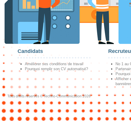
Candidats
Recruteu
Améliorer ses conditions de travail
No 1 au
Pourquoi remplir son CV automatisé?
Partenai
Pourquoi 
Afficher 
bannières
Tous droits réservés © Techno-Communication 2026