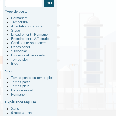
Type de poste
Permanent
Temporaire
Affectation ou contrat
Stage
Encadrement - Permanent
Encadrement - Affectation
Candidature spontanée
Occasionnel
Saisonnier
Étudiants et finissants
Temps plein
filled
Statut
Temps partiel ou temps plein
Temps partiel
Temps plein
Liste de rappel
Permanent
Expérience requise
Sans
6 mois à 1 an