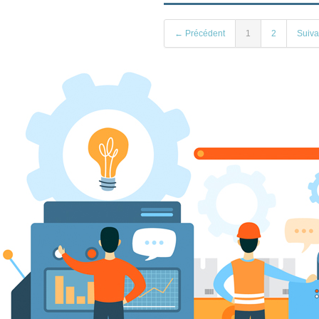
← Précédent
1
2
Suiv