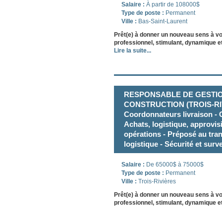
Salaire :
À partir de 108000$
Type de poste :
Permanent
Ville :
Bas-Saint-Laurent
Prêt(e) à donner un nouveau sens à v
professionnel, stimulant, dynamique et
Lire la suite...
RESPONSABLE DE GESTIO
CONSTRUCTION (TROIS-RIVI
Coordonnateurs livraison - 
Achats, logistique, approvi
opérations - Préposé au tra
logistique - Sécurité et surv
Salaire :
De 65000$ à 75000$
Type de poste :
Permanent
Ville :
Trois-Rivières
Prêt(e) à donner un nouveau sens à v
professionnel, stimulant, dynamique et