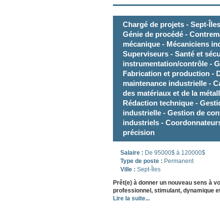
Chargé de projets - Sept-Îles
Génie de procédé - Contremaî
mécanique - Mécaniciens indu
Superviseurs - Santé et sécu
instrumentation/contrôle - Ge
Fabrication et production - 
maintenance industrielle - C
des matériaux et de la métall
Rédaction technique - Gesti
industrielle - Gestion de co
industriels - Coordonnateurs
précision
Salaire :
De 95000$ à 120000$
Type de poste :
Permanent
Ville :
Sept-Îles
Prêt(e) à donner un nouveau sens à v
professionnel, stimulant, dynamique et
Lire la suite...