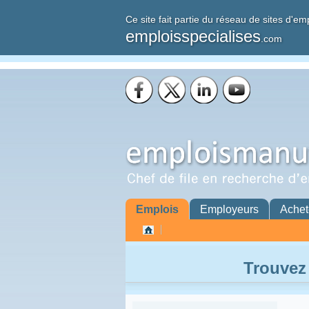
Ce site fait partie du réseau de sites d'em
emploisspecialises
.com
Emplois
Employeurs
Achet
Trouvez