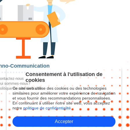
hno-Communication
Consentement à l'utilisation de
ontactez-nous
cookies
ui sommes-nous?
Ce site web utilise des cookies ou des technologies
olitique de confidentialité
similaires pour améliorer votre expérience de navigation
et vous fournir des recommandations personnalisées.
En continuant à utiliser notre site web, vous acceptez
notre
politique de confidentialité.
Accepter