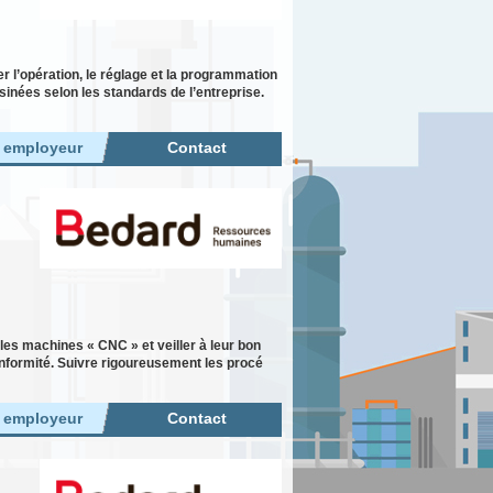
er l’opération, le réglage et la programmation
sinées selon les standards de l’entreprise.
r employeur
Contact
 les machines « CNC » et veiller à leur bon
onformité. Suivre rigoureusement les procé
r employeur
Contact