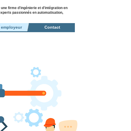
 firme d'ingénierie et d'intégration en
'experts passionnés en automatisation,
r employeur
Contact