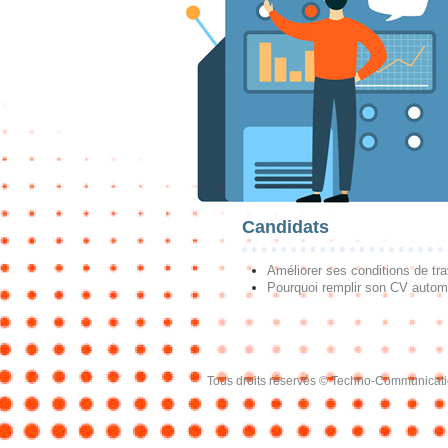
Candidats
Améliorer ses conditions de tra
Pourquoi remplir son CV autom
Tous droits réservés © Techno-Communicat