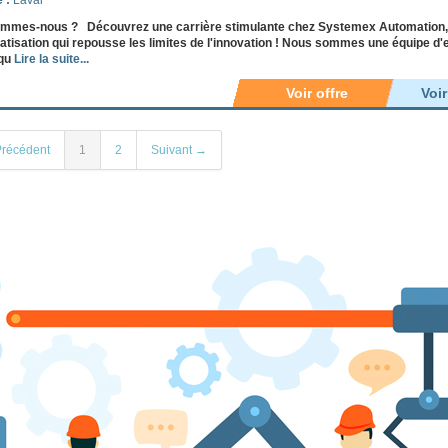
e :
Laval
mmes-nous ? Découvrez une carrière stimulante chez Systemex Automation, une
tisation qui repousse les limites de l'innovation ! Nous sommes une équipe d
iqu
Lire la suite...
Voir offre
Voi
récédent
1
2
Suivant →