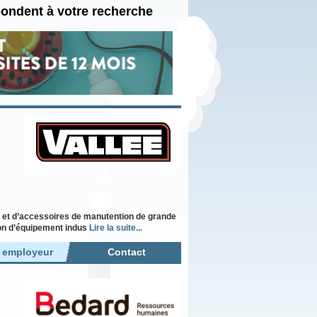
pondent à votre recherche
és et d’accessoires de manutention de grande
tion d’équipement indus
Lire la suite...
r employeur
Contact