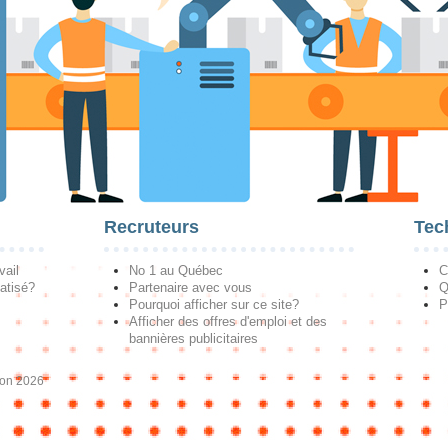
Recruteurs
Tec
vail
No 1 au Québec
C
atisé?
Partenaire avec vous
Q
Pourquoi afficher sur ce site?
P
Afficher des offres d'emploi et des
bannières publicitaires
ion 2026