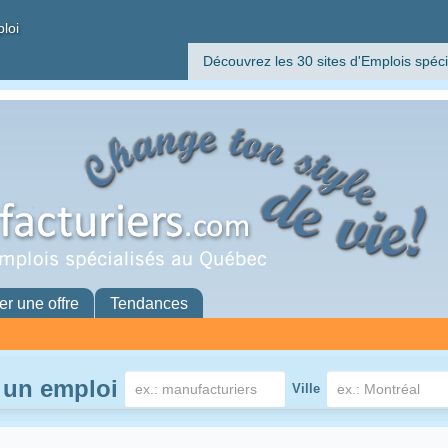
ploi
Découvrez les 30 sites d'Emplois spéci
er une offre
Tendances
 un emploi
Ville