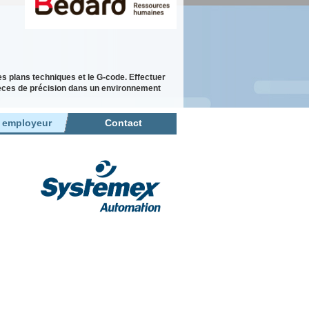
es plans techniques et le G-code. Effectuer
ièces de précision dans un environnement
r employeur
Contact