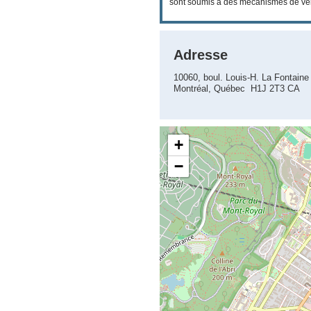
sont soumis à des mécanismes de vérif
Adresse
10060, boul. Louis-H. La Fontaine
Montréal, Québec H1J 2T3 CA
+
−