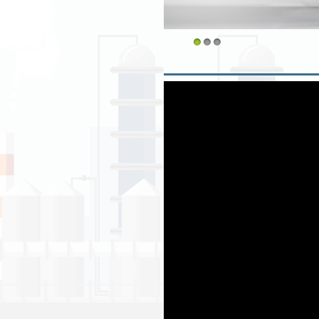
1
2
3