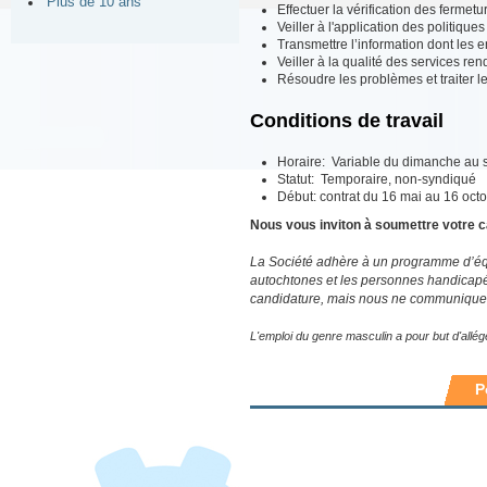
Plus de 10 ans
Effectuer la vérification des fermet
Veiller à l'application des politique
Transmettre l’information dont les e
Veiller à la qualité des services re
Résoudre les problèmes et traiter le
Conditions de travail
Horaire: Variable du dimanche au s
Statut: Temporaire, non-syndiqué
Début: contrat du 16 mai au 16 oct
Nous vous inviton à soumettre votre c
La Société adhère à un programme d’équi
autochtones et les personnes handicapé
candidature, mais nous ne communiquer
L'emploi du genre masculin a pour but d'alléger 
P