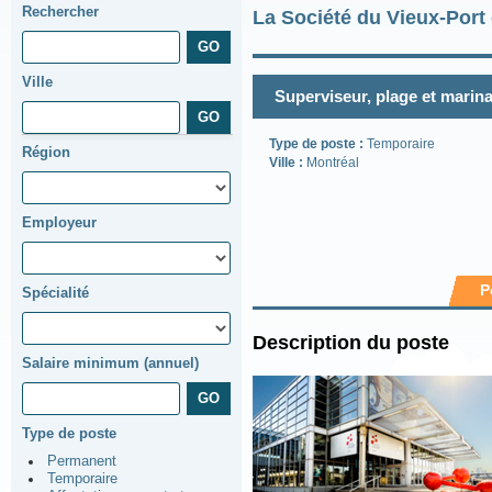
Rechercher
La Société du Vieux-Port
Ville
Superviseur, plage et marin
Type de poste :
Temporaire
Région
Ville :
Montréal
Employeur
P
Spécialité
Description du poste
Salaire minimum (annuel)
Type de poste
Permanent
Temporaire