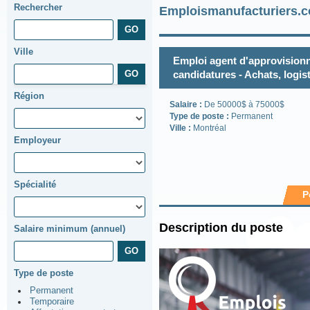
Rechercher
Emploismanufacturiers.c
Ville
Emploi agent d'approvision
candidatures - Achats, logi
Région
Salaire :
De 50000$ à 75000$
Type de poste :
Permanent
Ville :
Montréal
Employeur
Spécialité
P
Description du poste
Salaire minimum (annuel)
Type de poste
Permanent
Temporaire