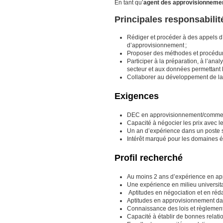
En tant qu’
agent des approvisionneme
Principales responsabilit
Rédiger et procéder à des appels d’
d’approvisionnement ;
Proposer des méthodes et procédures
Participer à la préparation, à l’ana
secteur et aux données permettant l
Collaborer au développement de la
Exigences
DEC en approvisionnement/commerc
Capacité à négocier les prix avec l
Un an d’expérience dans un poste 
Intérêt marqué pour les domaines 
Profil recherché
Au moins 2 ans d’expérience en a
Une expérience en milieu universit
Aptitudes en négociation et en réda
Aptitudes en approvisionnement da
Connaissance des lois et règlement
Capacité à établir de bonnes relatio