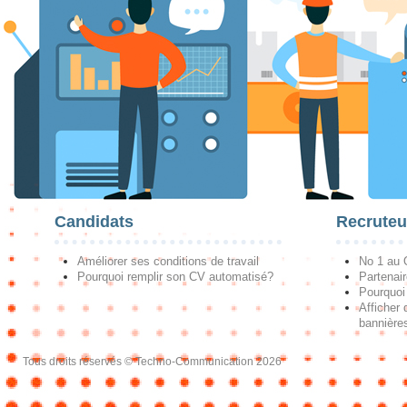
Candidats
Recruteu
Améliorer ses conditions de travail
No 1 au
Pourquoi remplir son CV automatisé?
Partenai
Pourquoi 
Afficher 
bannières
Tous droits réservés © Techno-Communication 2026