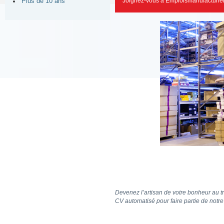
Joignez-vous à Emploismanufacturier
Plus de 10 ans
Devenez l’artisan de votre bonheur au tr
CV automatisé pour faire partie de notr