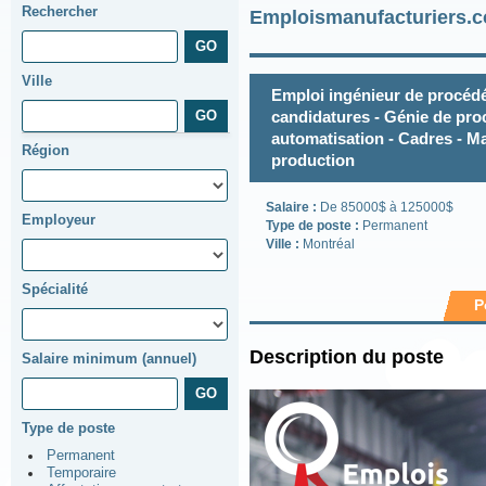
Rechercher
Emploismanufacturiers.c
Ville
Emploi ingénieur de procéd
candidatures - Génie de pro
automatisation - Cadres - Ma
Région
production
Salaire :
De 85000$ à 125000$
Employeur
Type de poste :
Permanent
Ville :
Montréal
Spécialité
P
Description du poste
Salaire minimum (annuel)
Type de poste
Permanent
Temporaire