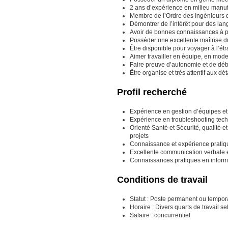
2 ans d’expérience en milieu manuf
Membre de l’Ordre des Ingénieurs
Démontrer de l’intérêt pour des lan
Avoir de bonnes connaissances à pr
Posséder une excellente maîtrise du f
Être disponible pour voyager à l’é
Aimer travailler en équipe, en mod
Faire preuve d’autonomie et de déb
Être organise et très attentif aux dét
Profil recherché
Expérience en gestion d’équipes et
Expérience en troubleshooting tech
Orienté Santé et Sécurité, qualité e
projets
Connaissance et expérience pratiqu
Excellente communication verbale e
Connaissances pratiques en inform
Conditions de travail
Statut : Poste permanent ou tempora
Horaire : Divers quarts de travail s
Salaire : concurrentiel