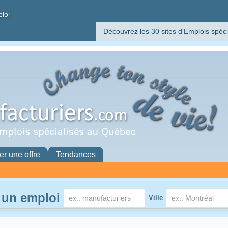
ploi
Découvrez les 30 sites d'Emplois spéci
er une offre
Tendances
 un emploi
Ville