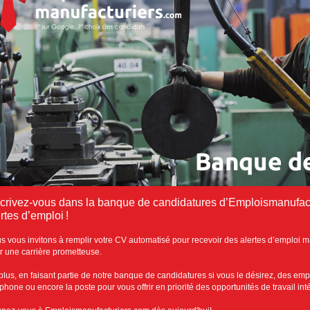
scrivez-vous dans la banque de candidatures d’Emploismanufact
rtes d’emploi !
s vous invitons à remplir votre CV automatisé pour recevoir des alertes d’emploi m
r une carrière prometteuse.
plus, en faisant partie de notre banque de candidatures si vous le désirez, des emp
éphone ou encore la poste pour vous offrir en priorité des opportunités de travail in