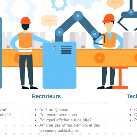
Recruteurs
Tec
vail
No 1 au Québec
C
atisé?
Partenaire avec vous
Q
Pourquoi afficher sur ce site?
P
Afficher des offres d'emploi et des
bannières publicitaires