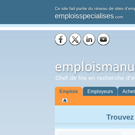
Ce site fait partie du réseau de sites d'em
emploisspecialises
.com
Emplois
Employeurs
Achet
Trouvez