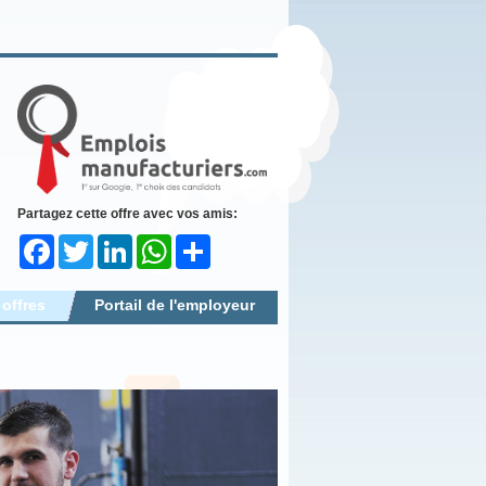
Partagez cette offre avec vos amis:
Facebook
Twitter
LinkedIn
WhatsApp
Share
 offres
Portail de l'employeur