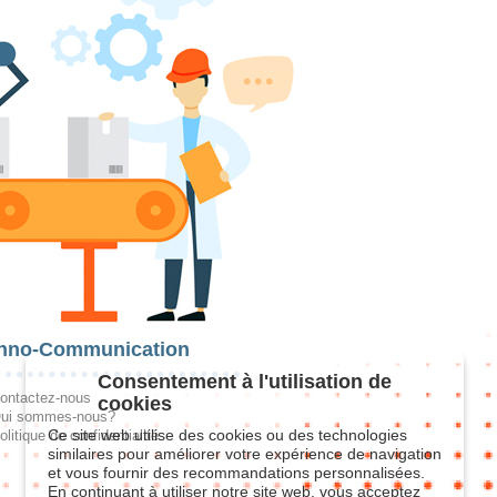
hno-Communication
Consentement à l'utilisation de
ontactez-nous
cookies
ui sommes-nous?
Ce site web utilise des cookies ou des technologies
olitique de confidentialité
similaires pour améliorer votre expérience de navigation
et vous fournir des recommandations personnalisées.
En continuant à utiliser notre site web, vous acceptez