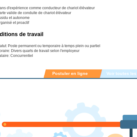
 ans d'expérience comme conducteur de chariot élévateur
rte valide de conduite de chariot élévateur
ssidu et autonome
ganisé et proactif
itions de travail
atut: Poste permanent ou temporaire à temps plein ou partiel
raire: Divers quarts de travail selon l'employeur
laire: Concurrentiel
Postuler en ligne
Voir toutes les