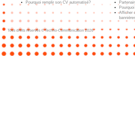
Pourquoi remplir son CV automatisé?
Partenai
Pourquoi 
Afficher 
bannières
Tous droits réservés © Techno-Communication 2026