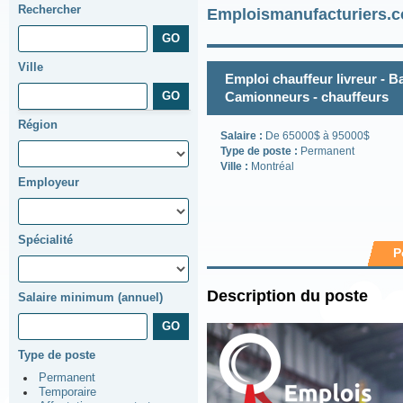
Rechercher
Emploismanufacturiers.c
Ville
Emploi chauffeur livreur - 
Camionneurs - chauffeurs
Région
Salaire :
De 65000$ à 95000$
Type de poste :
Permanent
Ville :
Montréal
Employeur
Spécialité
P
Description du poste
Salaire minimum (annuel)
Type de poste
Permanent
Temporaire