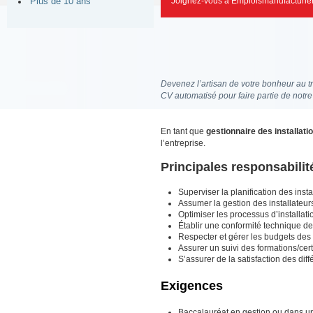
Joignez-vous à Emploismanufacturier
Plus de 10 ans
Devenez l’artisan de votre bonheur au tr
CV automatisé pour faire partie de notr
En tant que
gestionnaire des installati
l’entreprise.
Principales responsabilit
Superviser la planification des inst
Assumer la gestion des installateurs
Optimiser les processus d’installatio
Établir une conformité technique des
Respecter et gérer les budgets des d
Assurer un suivi des formations/certi
S’assurer de la satisfaction des dif
Exigences
Baccalauréat en gestion ou dans 