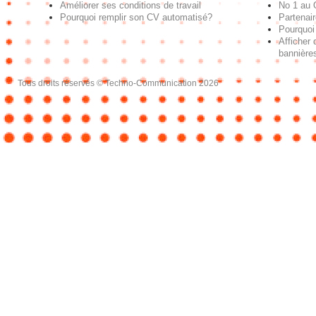
Améliorer ses conditions de travail
No 1 au
Pourquoi remplir son CV automatisé?
Partenai
Pourquoi 
Afficher 
bannières
Tous droits réservés © Techno-Communication 2026