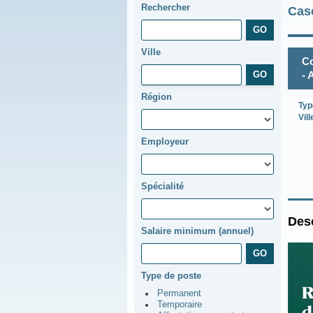
Rechercher
Cas
Ville
Co
- 
Région
Typ
Vill
Employeur
Spécialité
Desc
Salaire minimum (annuel)
Type de poste
Permanent
Temporaire