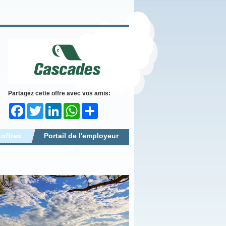
Partagez cette offre avec vos amis:
Facebook
Twitter
LinkedIn
WhatsApp
Share
 offres
Portail de l'employeur