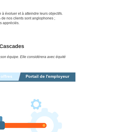
 à évoluer et à atteindre leurs objectifs.
80% de nos clients sont anglophones ;
s appréciés.
ezCascades
e son équipe. Elle considérera avec équité
 offres
Portail de l'employeur