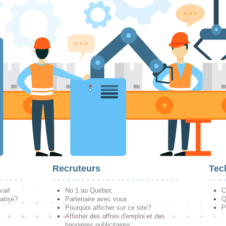
Recruteurs
Tec
vail
No 1 au Québec
C
atisé?
Partenaire avec vous
Q
Pourquoi afficher sur ce site?
P
Afficher des offres d'emploi et des
bannières publicitaires