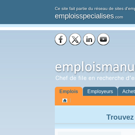
Ce site fait partie du réseau de sites d'em
emploisspecialises
.com
Emplois
Employeurs
Achet
Trouvez