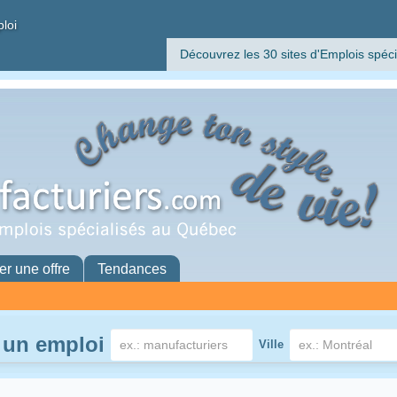
ploi
Découvrez les 30 sites d'Emplois spéci
er une offre
Tendances
 un emploi
Ville