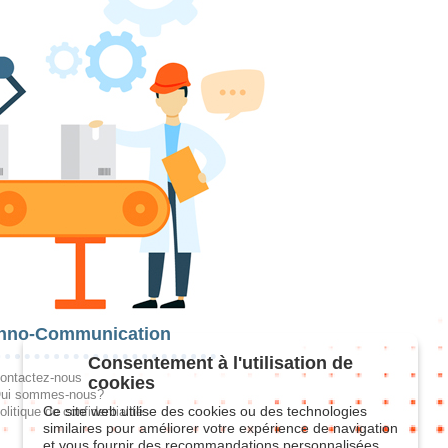
hno-Communication
Consentement à l'utilisation de
ontactez-nous
cookies
ui sommes-nous?
Ce site web utilise des cookies ou des technologies
olitique de confidentialité
similaires pour améliorer votre expérience de navigation
et vous fournir des recommandations personnalisées.