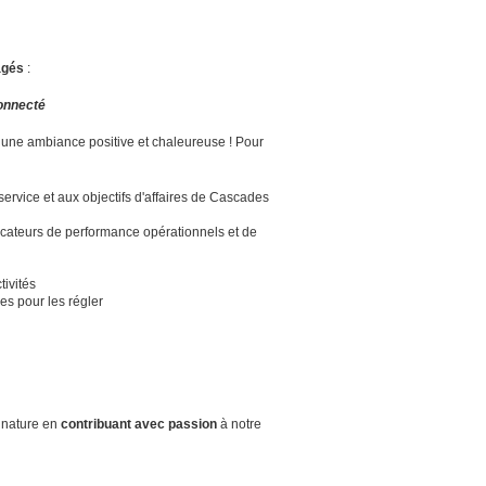
agés
:
connecté
ans une ambiance positive et chaleureuse ! Pour
ervice et aux objectifs d'affaires de Cascades
cateurs de performance opérationnels et de
tivités
es pour les régler
 nature en
contribuant avec passion
à notre