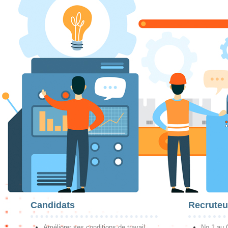
Candidats
Recruteu
Améliorer ses conditions de travail
No 1 au