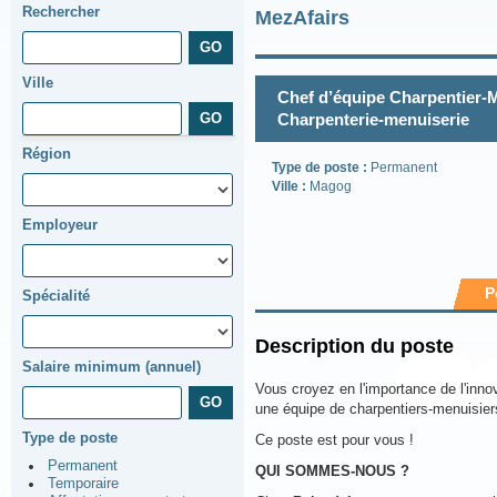
Rechercher
MezAfairs
Ville
Chef d’équipe Charpentier-Me
Charpenterie-menuiserie
Région
Type de poste :
Permanent
Ville :
Magog
Employeur
P
Spécialité
Description du poste
Salaire minimum (annuel)
Vous croyez en l'importance de l'innov
une équipe de charpentiers-menuisier
Type de poste
Ce poste est pour vous !
Permanent
QUI SOMMES-NOUS ?
Temporaire