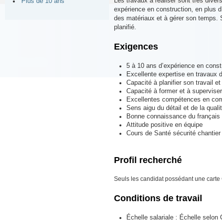
Les travaux à réaliser sont très dive
Plus de 10 ans
expérience en construction, en plus d
des matériaux et à gérer son temps. Su
planifié.
Exigences
5 à 10 ans d’expérience en constr
Excellente expertise en travaux 
Capacité à planifier son travail et
Capacité à former et à superviser
Excellentes compétences en co
Sens aigu du détail et de la qualit
Bonne connaissance du français p
Attitude positive en équipe
Cours de Santé sécurité chantier 
Profil recherché
Seuls les candidat possédant une carte
Conditions de travail
É
chelle salariale :
É
chelle selon