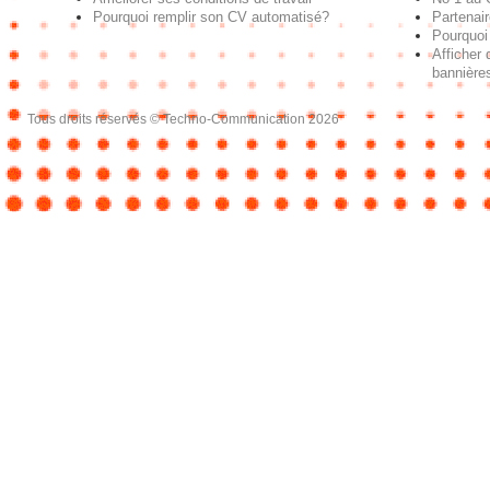
Pourquoi remplir son CV automatisé?
Partenai
Pourquoi 
Afficher 
bannières
Tous droits réservés © Techno-Communication 2026