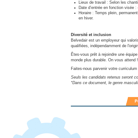
Lieux de travail : Selon les chant
Date d
’
entr
é
e en fonction vis
é
e :
Horaire : Temps plein, permanent.
en hiver.
Diversité et inclusion
Belvedair est un employeur qui valori
qualifiées, indépendamment de l'origin
Êtes-vous prêt à rejoindre une équipe
monde plus durable. On vous attend !
Faites-nous parvenir votre curriculum
Seuls les candidats retenus seront c
*Dans ce document, le genre masculin 
P