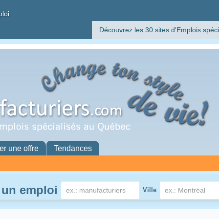
ploi
Découvrez les 30 sites d'Emplois spéci
er une offre
Tendances
 un emploi
Ville