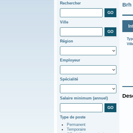
Rechercher
Brh
Ville
In
Typ
Région
Vill
Employeur
Spécialité
Desc
Salaire minimum (annuel)
Type de poste
Permanent
Temporaire