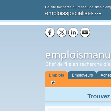
Ce site fait partie du réseau de sites d'em
emploisspecialises
.com
Emplois
Employeurs
Achet
Trouvez