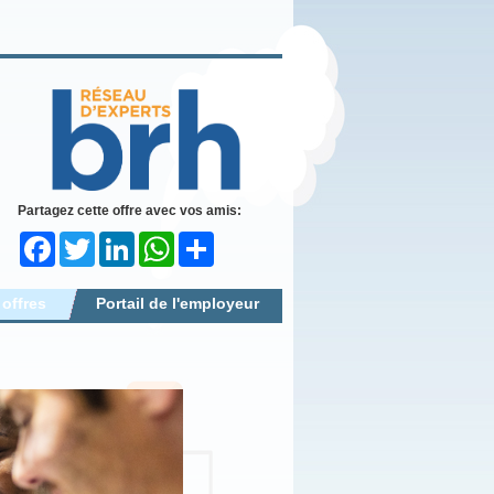
Partagez cette offre avec vos amis:
Facebook
Twitter
LinkedIn
WhatsApp
Share
 offres
Portail de l'employeur