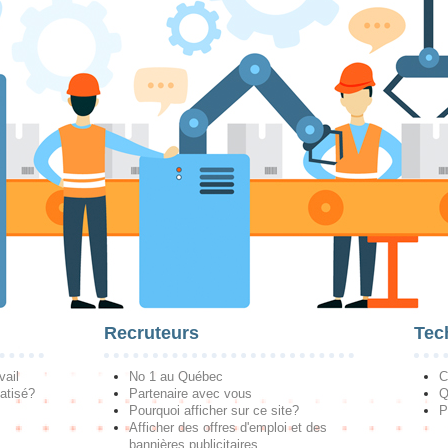
Recruteurs
Tec
vail
No 1 au Québec
C
atisé?
Partenaire avec vous
Q
Pourquoi afficher sur ce site?
P
Afficher des offres d'emploi et des
bannières publicitaires