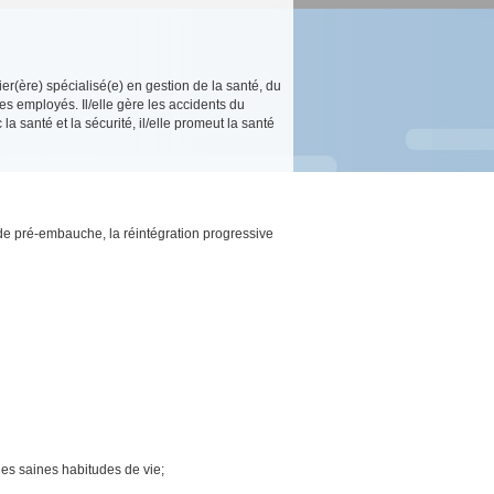
r(ère) spécialisé(e) en gestion de la santé, du
des employés. Il/elle gère les accidents du
 la santé et la sécurité, il/elle promeut la santé
 de pré-embauche, la réintégration progressive
 les saines habitudes de vie;
;