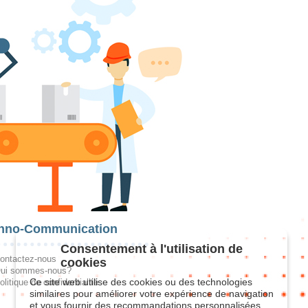
hno-Communication
Consentement à l'utilisation de
ontactez-nous
cookies
ui sommes-nous?
Ce site web utilise des cookies ou des technologies
olitique de confidentialité
similaires pour améliorer votre expérience de navigation
et vous fournir des recommandations personnalisées.