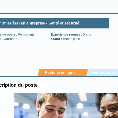
firmier(ère) en entreprise - Santé et sécurité
e de poste :
Permanent
Expérience requise :
5 ans
e :
Varennes
Statut :
Temps plein
Postuler en ligne
Voir toutes les
ription du poste