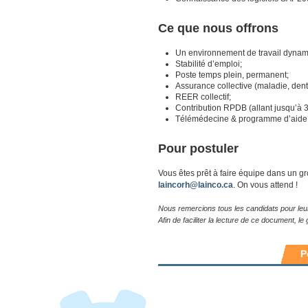
Ce que nous offrons
Un environnement de travail dynam
Stabilité d’emploi;
Poste temps plein, permanent;
Assurance collective (maladie, dent
REER collectif;
Contribution RPDB (allant jusqu’à 
Télémédecine & programme d’aide a
Pour postuler
Vous êtes prêt à faire équipe dans un gro
laincorh@lainco.ca
. On vous attend !
Nous remercions tous les candidats pour leur
Afin de faciliter la lecture de ce document, le
P