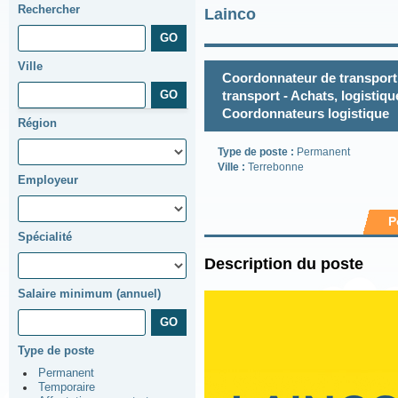
Rechercher
Lainco
Ville
Coordonnateur de transport,
transport - Achats, logistiq
Coordonnateurs logistique
Région
Type de poste :
Permanent
Ville :
Terrebonne
Employeur
P
Spécialité
Description du poste
Salaire minimum (annuel)
Type de poste
Permanent
Temporaire