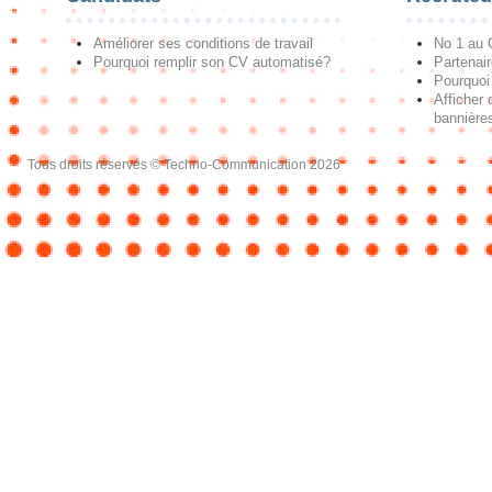
Améliorer ses conditions de travail
No 1 au
Pourquoi remplir son CV automatisé?
Partenai
Pourquoi 
Afficher 
bannières
Tous droits réservés © Techno-Communication 2026