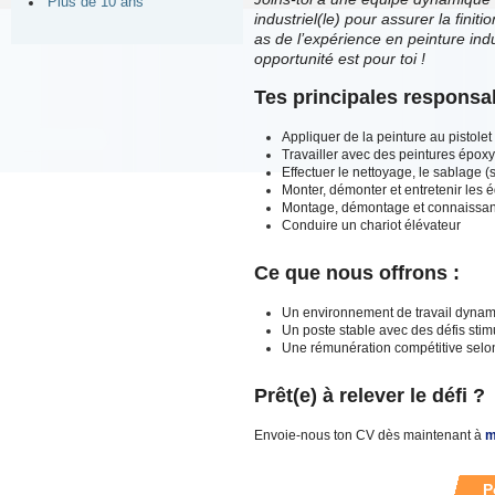
Plus de 10 ans
industriel(le) pour assurer la finit
as de l’expérience en peinture indu
opportunité est pour toi !
Tes principales responsab
Appliquer de la peinture au pistole
Travailler avec des peintures époxy,
Effectuer le nettoyage, le sablage (
Monter, démonter et entretenir les
Montage, démontage et connaissan
Conduire un chariot élévateur
Ce que nous offrons :
Un environnement de travail dynami
Un poste stable avec des défis stim
Une rémunération compétitive selo
Prêt(e) à relever le défi ?
Envoie-nous ton CV dès maintenant à
m
P