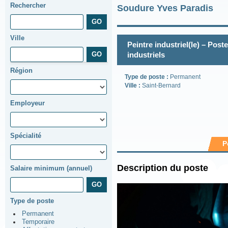
Rechercher
Soudure Yves Paradis
Ville
Peintre industriel(le) – Post
industriels
Région
Type de poste :
Permanent
Ville :
Saint-Bernard
Employeur
Spécialité
P
Description du poste
Salaire minimum (annuel)
Type de poste
Permanent
Temporaire