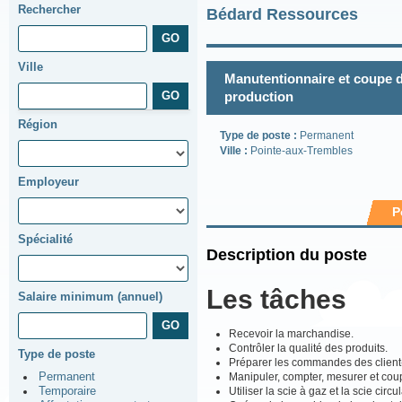
Rechercher
Bédard Ressources
Ville
Manutentionnaire et coupe d’
production
Région
Type de poste :
Permanent
Ville :
Pointe-aux-Trembles
Employeur
P
Spécialité
Description du poste
Les tâches
Salaire minimum (annuel)
Recevoir la marchandise.
Contrôler la qualité des produits.
Type de poste
Préparer les commandes des client
Manipuler, compter, mesurer et coupe
Permanent
Utiliser la scie à gaz et la scie circ
Temporaire