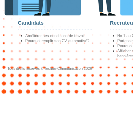
Candidats
Recruteu
Améliorer ses conditions de travail
No 1 au
Pourquoi remplir son CV automatisé?
Partenai
Pourquoi 
Afficher 
bannières
Tous droits réservés © Techno-Communication 2026