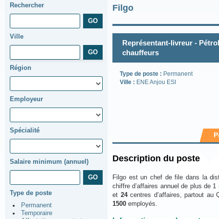
Rechercher
Filgo
Ville
Représentant-livreur - Pétro
chauffeurs
Région
Type de poste :
Permanent
Ville :
ENE Anjou ESI
Employeur
Spécialité
P
Description du poste
Salaire minimum (annuel)
Filgo est un chef de file dans la dist
chiffre d’affaires annuel de plus de 1
Type de poste
et
24
centres d’affaires, partout au 
1500
employés.
Permanent
Temporaire