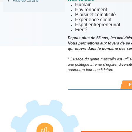
Plus de 10 ans
Humain
Environnement
Plaisir et complicité
Expérience client
Esprit entrepreneurial
Fierté
Depuis plus de 65 ans, les activit
Nous permettons aux foyers de se c
qui œuvre dans le domaine des ser
* L'usage du genre masculin est utilisé
une politique interne d’équité, divers
soumettre leur candidature.
P