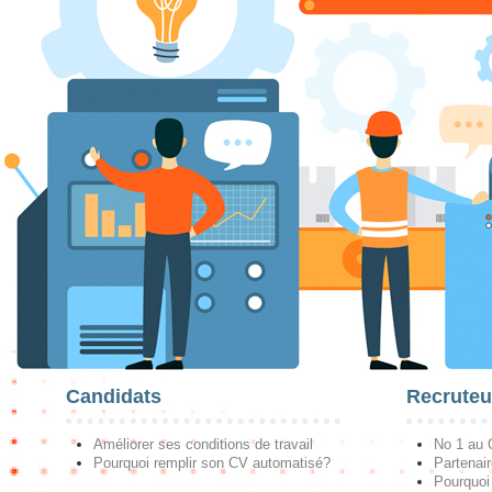
Candidats
Recruteu
Améliorer ses conditions de travail
No 1 au
Pourquoi remplir son CV automatisé?
Partenai
Pourquoi 