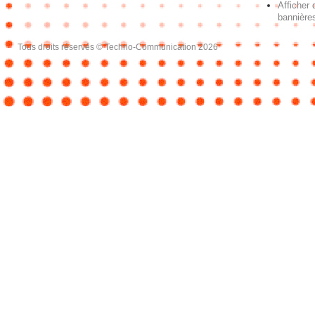
Afficher 
bannières
Tous droits réservés © Techno-Communication 2026