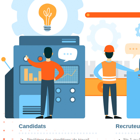
Candidats
Recruteu
Améliorer ses conditions de travail
No 1 au