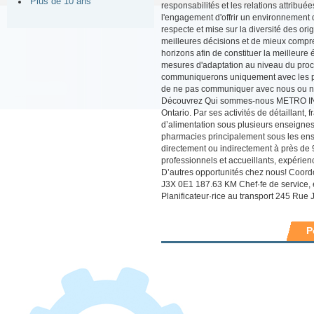
Plus de 10 ans
responsabilités et les relations attribu
l'engagement d'offrir un environnement d
respecte et mise sur la diversité des or
meilleures décisions et de mieux compre
horizons afin de constituer la meilleur
mesures d'adaptation au niveau du proc
communiquerons uniquement avec les p
de ne pas communiquer avec nous ou nous
Découvrez Qui sommes-nous METRO INC. e
Ontario. Par ses activités de détaillant,
d’alimentation sous plusieurs enseigne
pharmacies principalement sous les ens
directement ou indirectement à près de 
professionnels et accueillants, expérienc
D’autres opportunités chez nous! Coord
J3X 0E1 187.63 KM Chef·fe de service, 
Planificateur·rice au transport 245 Ru
P