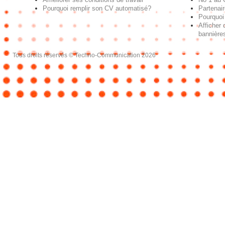
Pourquoi remplir son CV automatisé?
Partenai
Pourquoi 
Afficher 
bannières
Tous droits réservés © Techno-Communication 2026