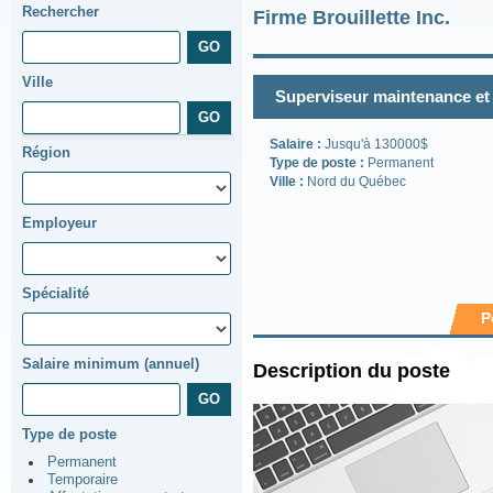
Rechercher
Firme Brouillette Inc.
Ville
Superviseur maintenance et 
Salaire :
Jusqu'à 130000$
Région
Type de poste :
Permanent
Ville :
Nord du Québec
Employeur
Spécialité
P
Salaire minimum (annuel)
Description du poste
Type de poste
Permanent
Temporaire