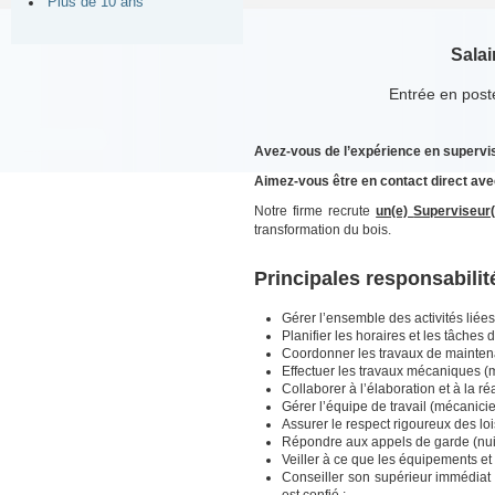
Plus de 10 ans
Salai
Entrée en post
Avez-vous de l’expérience en supervisi
Aimez-vous être en contact direct ave
Notre firme recrute
un(e)
Superviseur(
transformation du bois.
Principales responsabilit
Gérer l’ensemble des activités liées à
Planifier les horaires et les tâches d
Coordonner les travaux de maintena
Effectuer les travaux mécaniques (m
Collaborer à l’élaboration et à la ré
Gérer l’équipe de travail (mécanicie
Assurer
le respect rigoureux des lo
Répondre aux appels de garde (nuit
Veiller à ce que les équipements et 
Conseiller son supérieur immédiat 