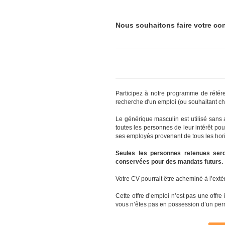
Nous souhaitons faire votre co
Participez à notre programme de référ
recherche d'un emploi (ou souhaitant cha
Le générique masculin est utilisé sans 
toutes les personnes de leur intérêt pou
ses employés provenant de tous les hor
Seules les personnes retenues sero
conservées pour des mandats futurs.
Votre CV pourrait être acheminé à l’ext
Cette offre d’emploi n’est pas une offre
vous n’êtes pas en possession d’un perm