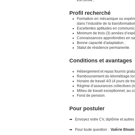
est confié ;
Profil recherché
Formation en mécanique ou expérie
dans l’industrie de la transformation
Excellentes aptitudes en communica
Minimum de trois (3) années d’expé
Connaissances approfondies en santé
Bonne capacité d'adaptation ;
Statut de résidence permanente.
Conditions et avantages
Hébergement et repas fournis gratu
Remboursement du kilométrage lors
Horaire de travail 4/3 (4 jours de tr
Régime d’assurances collectives (mé
Milieu de travail exceptionnel, au 
Fond de pension.
Pour postuler
➡
Envoyez votre CV, diplôme et autres 
➡
Pour toute question :
Valérie Bloui