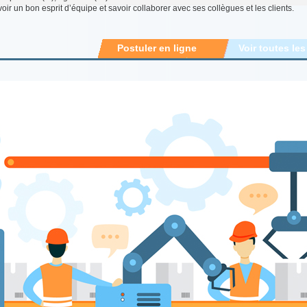
oir un bon esprit d’équipe et savoir collaborer avec ses collègues et les clients.
Postuler en ligne
Voir toutes les