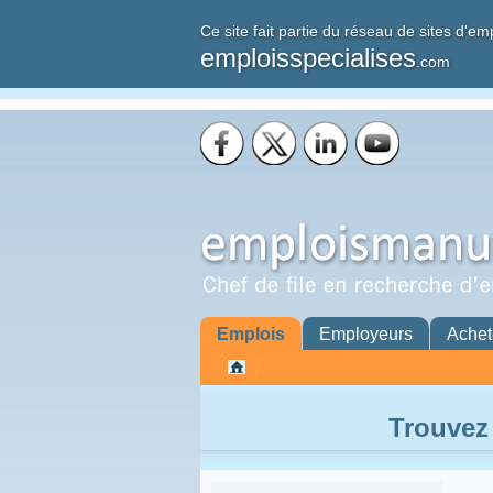
Ce site fait partie du réseau de sites d'em
emploisspecialises
.com
Emplois
Employeurs
Achet
Trouvez