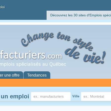
ploi
Découvrez les 30 sites d'Emplois spéci
er une offre
Tendances
 un emploi
Ville