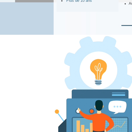
Plus de 10 ans
Av