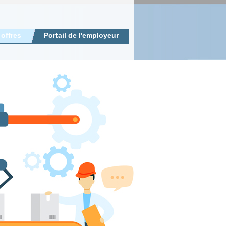
 offres
Portail de l'employeur