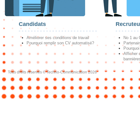
Candidats
Recruteu
Améliorer ses conditions de travail
No 1 au
Pourquoi remplir son CV automatisé?
Partenai
Pourquoi 
Afficher 
bannières
Tous droits réservés © Techno-Communication 2026