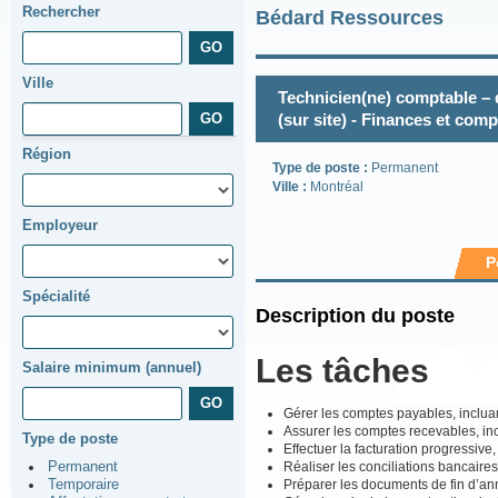
Rechercher
Bédard Ressources
Ville
Technicien(ne) comptable – 
(sur site) - Finances et comp
Région
Type de poste :
Permanent
Ville :
Montréal
Employeur
P
Spécialité
Description du poste
Les tâches
Salaire minimum (annuel)
Gérer les comptes payables, incluan
Assurer les comptes recevables, inclu
Type de poste
Effectuer la facturation progressive
Réaliser les conciliations bancaire
Permanent
Préparer les documents de fin d’ann
Temporaire