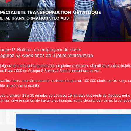
oupe P. Bolduc, un employeur de choix
aginez 52 week-ends de 3 jours minimum/an
joignez une entreprise québécoise en pleine croissance et participez à des projet
ine Plate 2000 du Groupe P. Bolduc à Saint-Lambert-de-Lauzon.
availlez dans un environnement moderne de plus de 100 000 pieds carrés conçu pou
ble et axée sur la qualité.
tuée à environ 25 à 30 minutes de Lévis ou 15 minutes des ponts de Québec, notre u
frant un environnement de travail plus humain, moins stressant et loin de la congest