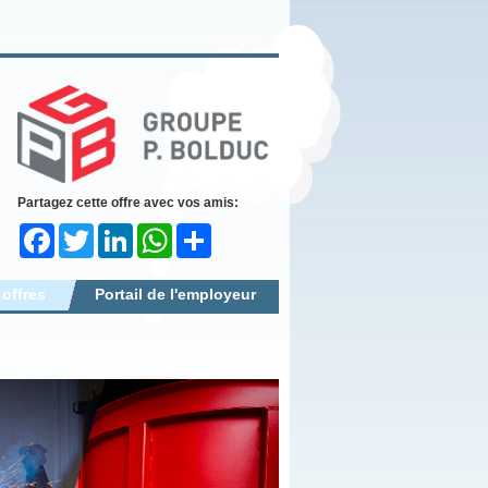
Partagez cette offre avec vos amis:
Facebook
Twitter
LinkedIn
WhatsApp
Share
 offres
Portail de l'employeur