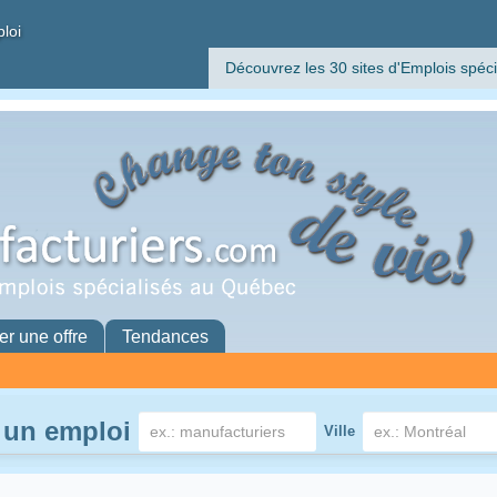
ploi
Découvrez les 30 sites d'Emplois spéci
er une offre
Tendances
 un emploi
Ville