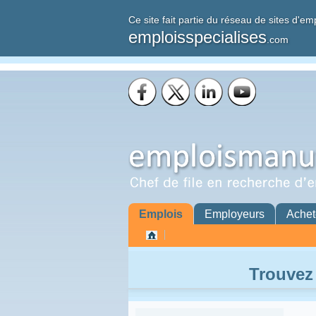
Ce site fait partie du réseau de sites d'em
emploisspecialises
.com
Emplois
Employeurs
Achet
Trouvez