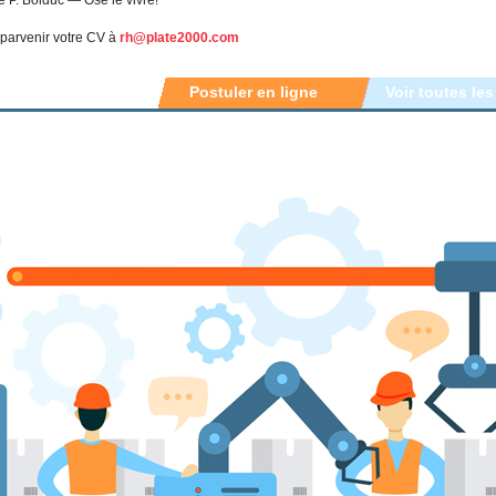
 parvenir votre CV à
rh@plate2000.com
Postuler en ligne
Voir toutes les