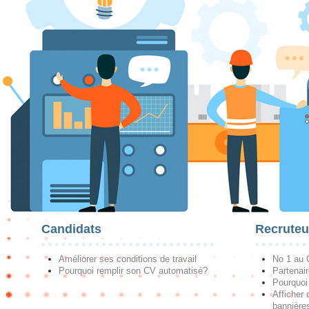
Candidats
Recruteu
Améliorer ses conditions de travail
No 1 au
Pourquoi remplir son CV automatisé?
Partenai
Pourquoi 
Afficher 
bannières