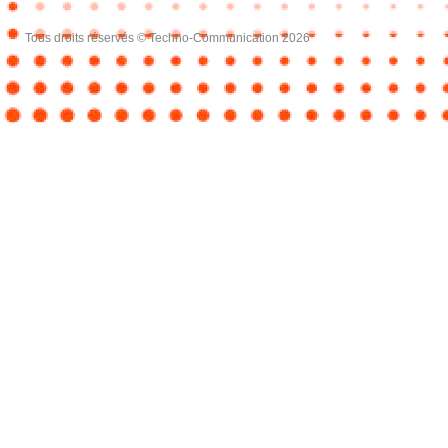
Tous droits réservés © Techno-Communication 2026