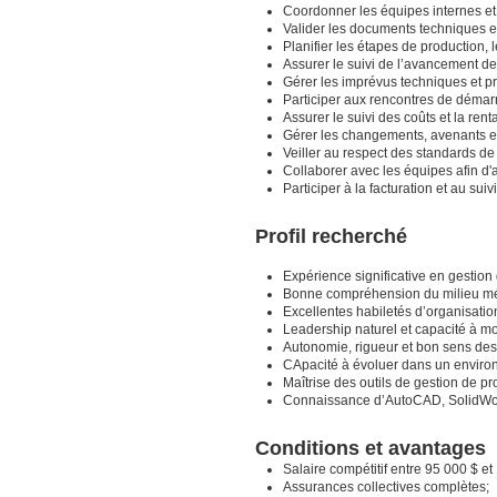
Coordonner les équipes internes et 
Valider les documents techniques et
Planifier les étapes de production, 
Assurer le suivi de l’avancement de
Gérer les imprévus techniques et p
Participer aux rencontres de démarr
Assurer le suivi des coûts et la renta
Gérer les changements, avenants et
Veiller au respect des standards de
Collaborer avec les équipes afin d'a
Participer à la facturation et au suiv
Profil recherché
Expérience significative en gestion 
Bonne compréhension du milieu méc
Excellentes habiletés d’organisatio
Leadership naturel et capacité à mo
Autonomie, rigueur et bon sens des 
CApacité à évoluer dans un environ
Maîtrise des outils de gestion de pro
Connaissance d’AutoCAD, SolidWork
Conditions et avantages
Salaire compétitif entre 95 000 $ e
Assurances collectives complètes;