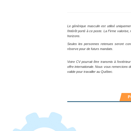
Le générique masculin est utilisé uniquemen
l’intérêt porté à ce poste. La Firme valoris
horizons.
Seules les personnes retenues seront con
réserve pour de futurs mandats.
Votre CV pourrait être transmis à l’extérieu
offre internationale. Nous vous remercions 
valide pour travailler au Québec.
P