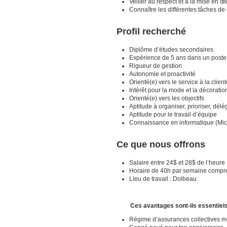
Veiller au respect et à la mise en 
Connaître les différentes tâches d
Profil recherché
Diplôme d’études secondaires
Expérience de 5 ans dans un poste s
Rigueur de gestion
Autonomie et proactivité
Orienté(e) vers le service à la client
Intérêt pour la mode et la décoratio
Orienté(e) vers les objectifs
Aptitude à organiser, prioriser, délé
Aptitude pour le travail d’équipe
Connaissance en informatique (Micr
Ce que nous offrons
Salaire entre 24$ et 28$ de l’heure
Horaire de 40h par semaine comprena
Lieu de travail : Dolbeau
Ces avantages sont-ils essentiels 
Régime d’assurances collectives m