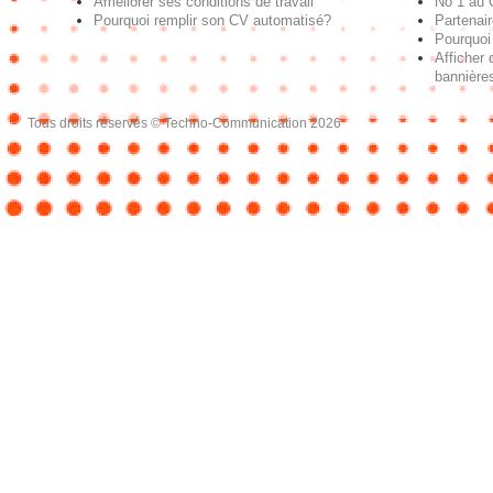
Améliorer ses conditions de travail
No 1 au
Pourquoi remplir son CV automatisé?
Partenai
Pourquoi 
Afficher 
bannières
Tous droits réservés © Techno-Communication 2026