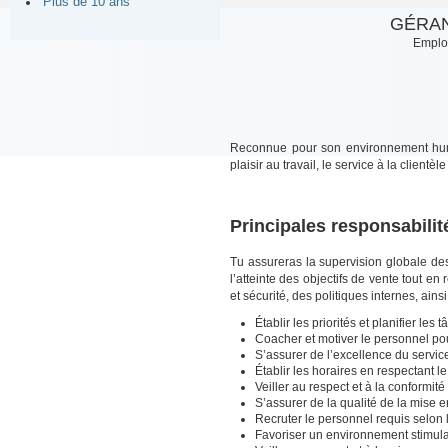
Plus de 10 ans
GÉRAN
Emploi
Reconnue pour son environnement huma
plaisir au travail, le service à la clientè
Principales responsabilit
Tu assureras la supervision globale de
l’atteinte des objectifs de vente tout e
et sécurité, des politiques internes, ain
Établir les priorités et planifier les 
Coacher et motiver le personnel pou
S’assurer de l’excellence du service
Établir les horaires en respectant l
Veiller au respect et à la conformit
S’assurer de la qualité de la mise 
Recruter le personnel requis selon 
Favoriser un environnement stimul