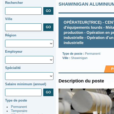
Rechercher
SHAWINIGAN ALUMINIUM
Ville
OPÉRATEUR(TRICE) - CENT
d'équipements lourds - Métal
production - Opération en p
Région
industrielle - Opération d'u
industrielle
Employeur
Type de poste :
Permanent
Ville :
Shawinigan
Spécialité
P
Description du poste
Salaire minimum (annuel)
Type de poste
Permanent
Temporaire