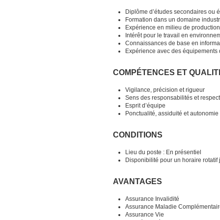
Diplôme d’études secondaires ou é
Formation dans un domaine industri
Expérience en milieu de production 
Intérêt pour le travail en environnem
Connaissances de base en informa
Expérience avec des équipements d
COMPÉTENCES ET QUALIT
Vigilance, précision et rigueur
Sens des responsabilités et respec
Esprit d’équipe
Ponctualité, assiduité et autonomie
CONDITIONS
Lieu du poste : En présentiel
Disponibilité pour un horaire rotatif
AVANTAGES
Assurance Invalidité
Assurance Maladie Complémentair
Assurance Vie