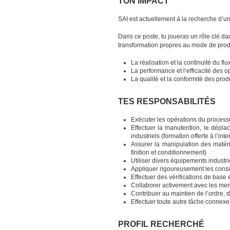
TON IMPACT
SAI est actuellement à la recherche d’
Dans ce poste, tu joueras un rôle clé d
transformation propres au mode de product
La réalisation et la continuité du fl
La performance et l’efficacité des o
La qualité et la conformité des prod
TES RESPONSABILITÉS
Exécuter les opérations du process
Effectuer la manutention, le dépla
industriels (formation offerte à l’inte
Assurer la manipulation des matéri
finition et conditionnement)
Utiliser divers équipements industr
Appliquer rigoureusement les consig
Effectuer des vérifications de base
Collaborer activement avec les me
Contribuer au maintien de l’ordre, d
Effectuer toute autre tâche connexe
PROFIL RECHERCHÉ