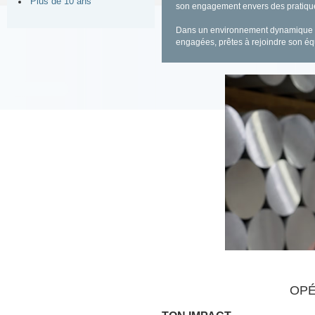
Plus de 10 ans
son engagement envers des pratiqu
Dans un environnement dynamique et
engagées, prêtes à rejoindre son éq
OPÉ