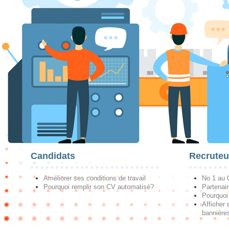
Candidats
Recruteu
Améliorer ses conditions de travail
No 1 au
Pourquoi remplir son CV automatisé?
Partenai
Pourquoi 
Afficher 
bannières